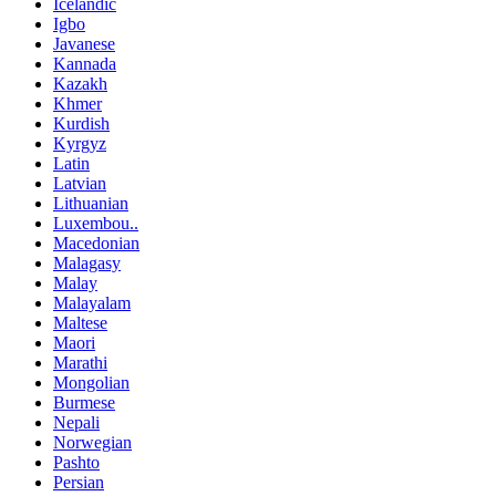
Icelandic
Igbo
Javanese
Kannada
Kazakh
Khmer
Kurdish
Kyrgyz
Latin
Latvian
Lithuanian
Luxembou..
Macedonian
Malagasy
Malay
Malayalam
Maltese
Maori
Marathi
Mongolian
Burmese
Nepali
Norwegian
Pashto
Persian