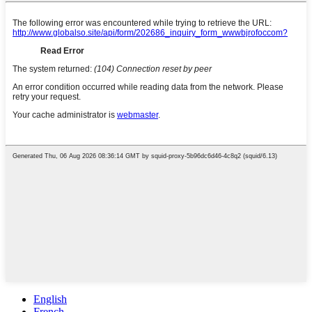
English
French