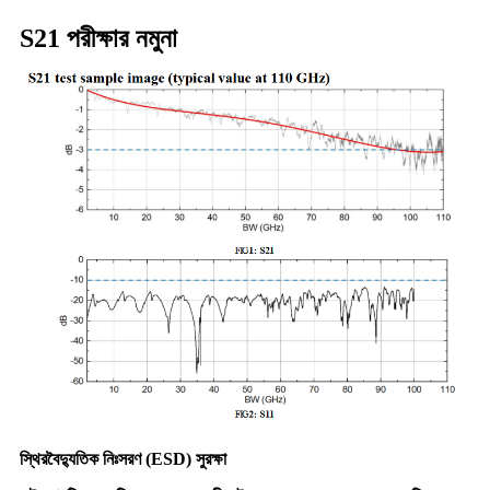
S21 পরীক্ষার নমুনা
স্থিরবৈদ্যুতিক নিঃসরণ (ESD) সুরক্ষা