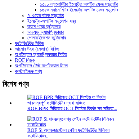
১৩১০ ন্যানোমিটার ইলেক্ট্রো অপটিক ফেজ মডুলেটর
১৫৫০ ন্যানোমিটার ইলেক্ট্রো অপটিক ফেজ মডুলেটর
Y ওয়েভগাইড মডুলেটর
ইলেক্ট্রো-অপটিক মডুলেশন যন্ত্র
বায়াস পয়েন্ট কন্ট্রোলার
আরএফ অ্যামপ্লিফায়ার
পোলারাইজেশন কন্ট্রোলার
ফটোডিটেক্টর সিরিজ
আলোর উৎস (লেজার) সিরিজ
অপটিক্যাল অ্যামপ্লিফায়ার সিরিজ
ROF লিঙ্ক
অপটিক্যাল টেস্ট অপটিক্যাল ডিলে
কাস্টমাইজড পণ্য
বিশেষ পণ্য
ROF-BPR সিরিজের OCT সিস্টেম বিবর্ধন সহ সজ্জিত...
ROF Si অ্যাডজাস্টেবল গেইন ফটোডিটেক্টর সিলিকন
ফটোডিটেক্টর...