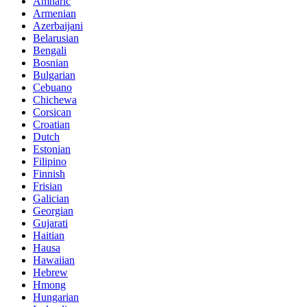
Amharic
Armenian
Azerbaijani
Belarusian
Bengali
Bosnian
Bulgarian
Cebuano
Chichewa
Corsican
Croatian
Dutch
Estonian
Filipino
Finnish
Frisian
Galician
Georgian
Gujarati
Haitian
Hausa
Hawaiian
Hebrew
Hmong
Hungarian