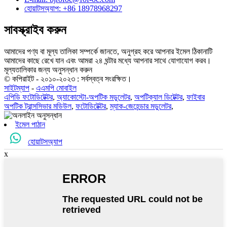
হোয়াটসঅ্যাপ: +86 18978968297
সাবস্ক্রাইব করুন
আমাদের পণ্য বা মূল্য তালিকা সম্পর্কে জানতে, অনুগ্রহ করে আপনার ইমেল ঠিকানাটি
আমাদের কাছে রেখে যান এবং আমরা ২৪ ঘন্টার মধ্যে আপনার সাথে যোগাযোগ করব।
মূল্যতালিকার জন্য অনুসন্ধান করুন
© কপিরাইট - ২০১০-২০২৩ : সর্বস্বত্ব সংরক্ষিত।
সাইটম্যাপ
-
এএমপি মোবাইল
এপিডি ফটোডিটেক্টর
,
অ্যাকোস্টো-অপটিক মডুলেটর
,
অপটিক্যাল ডিটেক্টর
,
ফাইবার
অপটিক ট্রান্সসিভার মডিউল
,
ফটোডিটেক্টর
,
ম্যাক-জেহেন্ডার মডুলেটর
,
ইমেল পাঠান
হোয়াটসঅ্যাপ
x