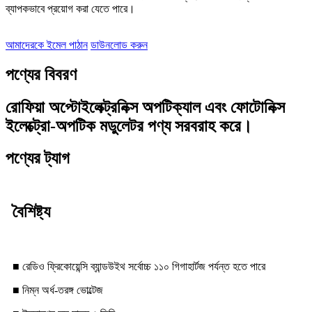
ব্যাপকভাবে প্রয়োগ করা যেতে পারে।
আমাদেরকে ইমেল পাঠান
ডাউনলোড করুন
পণ্যের বিবরণ
রোফিয়া অপ্টোইলেক্ট্রনিক্স অপটিক্যাল এবং ফোটোনিক্স
ইলেক্ট্রো-অপটিক মডুলেটর পণ্য সরবরাহ করে।
পণ্যের ট্যাগ
বৈশিষ্ট্য
■ রেডিও ফ্রিকোয়েন্সি ব্যান্ডউইথ সর্বোচ্চ ১১০ গিগাহার্টজ পর্যন্ত হতে পারে
■ নিম্ন অর্ধ-তরঙ্গ ভোল্টেজ