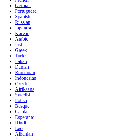
German
Portuguese
Spanish
Russian
Japanese
Korean
Arabic
Irish
Greek
Turkish
Italian
Danish
Romanian
Indonesian
Czech
Afrikaans
Swedish
Polish
Basque
Catalan
Esperanto
Hindi
Lao
Albanian