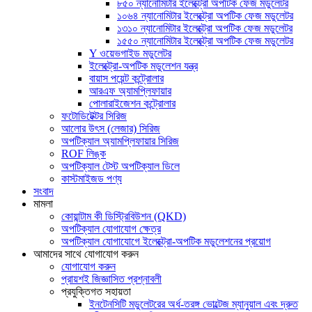
৮৫০ ন্যানোমিটার ইলেক্ট্রো অপটিক ফেজ মডুলেটর
১০৬৪ ন্যানোমিটার ইলেক্ট্রো অপটিক ফেজ মডুলেটর
১৩১০ ন্যানোমিটার ইলেক্ট্রো অপটিক ফেজ মডুলেটর
১৫৫০ ন্যানোমিটার ইলেক্ট্রো অপটিক ফেজ মডুলেটর
Y ওয়েভগাইড মডুলেটর
ইলেক্ট্রো-অপটিক মডুলেশন যন্ত্র
বায়াস পয়েন্ট কন্ট্রোলার
আরএফ অ্যামপ্লিফায়ার
পোলারাইজেশন কন্ট্রোলার
ফটোডিটেক্টর সিরিজ
আলোর উৎস (লেজার) সিরিজ
অপটিক্যাল অ্যামপ্লিফায়ার সিরিজ
ROF লিঙ্ক
অপটিক্যাল টেস্ট অপটিক্যাল ডিলে
কাস্টমাইজড পণ্য
সংবাদ
মামলা
কোয়ান্টাম কী ডিস্ট্রিবিউশন (QKD)
অপটিক্যাল যোগাযোগ ক্ষেত্র
অপটিক্যাল যোগাযোগে ইলেক্ট্রো-অপটিক মডুলেশনের প্রয়োগ
আমাদের সাথে যোগাযোগ করুন
যোগাযোগ করুন
প্রায়শই জিজ্ঞাসিত প্রশ্নাবলী
প্রযুক্তিগত সহায়তা
ইনটেনসিটি মডুলেটরের অর্ধ-তরঙ্গ ভোল্টেজ ম্যানুয়াল এবং দ্রুত