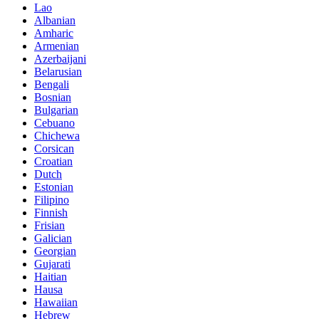
Lao
Albanian
Amharic
Armenian
Azerbaijani
Belarusian
Bengali
Bosnian
Bulgarian
Cebuano
Chichewa
Corsican
Croatian
Dutch
Estonian
Filipino
Finnish
Frisian
Galician
Georgian
Gujarati
Haitian
Hausa
Hawaiian
Hebrew