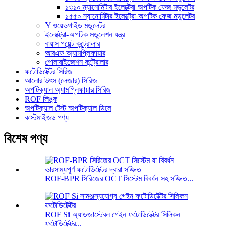
১৩১০ ন্যানোমিটার ইলেক্ট্রো অপটিক ফেজ মডুলেটর
১৫৫০ ন্যানোমিটার ইলেক্ট্রো অপটিক ফেজ মডুলেটর
Y ওয়েভগাইড মডুলেটর
ইলেক্ট্রো-অপটিক মডুলেশন যন্ত্র
বায়াস পয়েন্ট কন্ট্রোলার
আরএফ অ্যামপ্লিফায়ার
পোলারাইজেশন কন্ট্রোলার
ফটোডিটেক্টর সিরিজ
আলোর উৎস (লেজার) সিরিজ
অপটিক্যাল অ্যামপ্লিফায়ার সিরিজ
ROF লিঙ্ক
অপটিক্যাল টেস্ট অপটিক্যাল ডিলে
কাস্টমাইজড পণ্য
বিশেষ পণ্য
ROF-BPR সিরিজের OCT সিস্টেম বিবর্ধন সহ সজ্জিত...
ROF Si অ্যাডজাস্টেবল গেইন ফটোডিটেক্টর সিলিকন
ফটোডিটেক্টর...