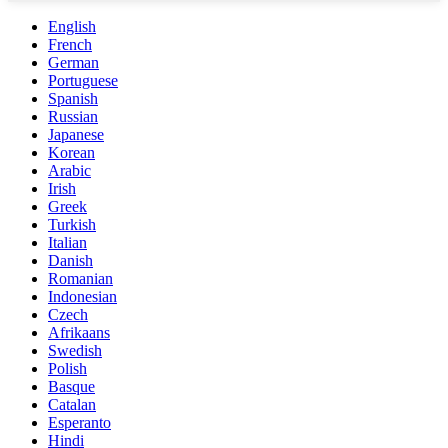
English
French
German
Portuguese
Spanish
Russian
Japanese
Korean
Arabic
Irish
Greek
Turkish
Italian
Danish
Romanian
Indonesian
Czech
Afrikaans
Swedish
Polish
Basque
Catalan
Esperanto
Hindi