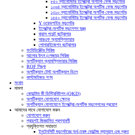
৮৫০ ন্যানোমিটার ইলেক্ট্রো অপটিক ফেজ মডুলেটর
১০৬৪ ন্যানোমিটার ইলেক্ট্রো অপটিক ফেজ মডুলেটর
১৩১০ ন্যানোমিটার ইলেক্ট্রো অপটিক ফেজ মডুলেটর
১৫৫০ ন্যানোমিটার ইলেক্ট্রো অপটিক ফেজ মডুলেটর
Y ওয়েভগাইড মডুলেটর
ইলেক্ট্রো-অপটিক মডুলেশন যন্ত্র
বায়াস পয়েন্ট কন্ট্রোলার
আরএফ অ্যামপ্লিফায়ার
পোলারাইজেশন কন্ট্রোলার
ফটোডিটেক্টর সিরিজ
আলোর উৎস (লেজার) সিরিজ
অপটিক্যাল অ্যামপ্লিফায়ার সিরিজ
ROF লিঙ্ক
অপটিক্যাল টেস্ট অপটিক্যাল ডিলে
কাস্টমাইজড পণ্য
সংবাদ
মামলা
কোয়ান্টাম কী ডিস্ট্রিবিউশন (QKD)
অপটিক্যাল যোগাযোগ ক্ষেত্র
অপটিক্যাল যোগাযোগে ইলেক্ট্রো-অপটিক মডুলেশনের প্রয়োগ
আমাদের সাথে যোগাযোগ করুন
যোগাযোগ করুন
প্রায়শই জিজ্ঞাসিত প্রশ্নাবলী
প্রযুক্তিগত সহায়তা
ইনটেনসিটি মডুলেটরের অর্ধ-তরঙ্গ ভোল্টেজ ম্যানুয়াল এবং দ্রুত