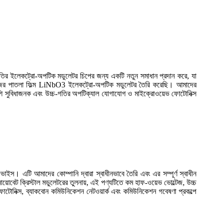
-গতির ইলেকট্রো-অপটিক মডুলেটর চিপের জন্য একটি নতুন সমাধান প্রদান করে, যা
ল্টেজের পাতলা ফিল্ম LiNbO3 ইলেকট্রো-অপটিক মডুলেটর তৈরি করেছি। আমাদের
বেশি সুবিধাজনক এবং উচ্চ-গতির অপটিক্যাল যোগাযোগ ও মাইক্রোওয়েভ ফোটোনিক্স
ভাইস। এটি আমাদের কোম্পানি দ্বারা স্বাধীনভাবে তৈরি এবং এর সম্পূর্ণ স্বাধীন
 নায়োবেট ক্রিস্টাল মডুলেটরের তুলনায়, এই পণ্যটিতে কম হাফ-ওয়েভ ভোল্টেজ, উচ্চ
ফোটোনিক্স, ব্যাকবোন কমিউনিকেশন নেটওয়ার্ক এবং কমিউনিকেশন গবেষণা প্রকল্পে