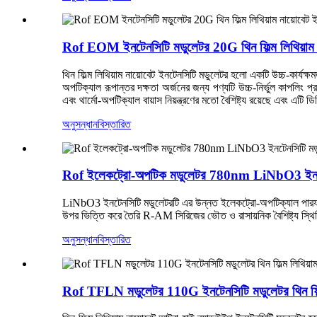
Rof EOM ইনটেনসিটি মডুলেটর 20G থিন ফিল্ম লিথিয়াম ন
থিন ফিল্ম লিথিয়াম নায়োবেট ইনটেনসিটি মডুলেটর হলো একটি উচ্চ-কার্যক্ষম
অপটিক্যাল রূপান্তর দক্ষতা অর্জনের জন্য পণ্যটি উচ্চ-নির্ভুল কাপলিং 
এবং থার্মো-অপটিক্যাল বায়াস নিয়ন্ত্রণের মতো বৈশিষ্ট্য রয়েছে এবং 
অনুসন্ধান
বিস্তারিত
Rof ইলেকট্রো-অপটিক মডুলেটর 780nm LiNbO3 ইনট
LiNbO3 ইনটেনসিটি মডুলেটরটি এর উন্নত ইলেকট্রো-অপটিক্যাল পারফরম্
উপর ভিত্তি করে তৈরি R-AM সিরিজের ভৌত ও রাসায়নিক বৈশিষ্ট্য স্থিতিশীল
অনুসন্ধান
বিস্তারিত
Rof TFLN মডুলেটর 110G ইনটেনসিটি মডুলেটর থিন ফিল্ম