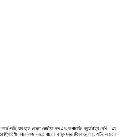
রে তৈরি, যার হাফ ওয়েভ ভোল্টেজ কম এবং অপারেটিং ব্যান্ডউইথ বেশি। এর
ময় ধরে স্থিতিশীলভাবে কাজ করতে পারে। বাল্ক মডুলেটরের তুলনায়, এটির আয়তন