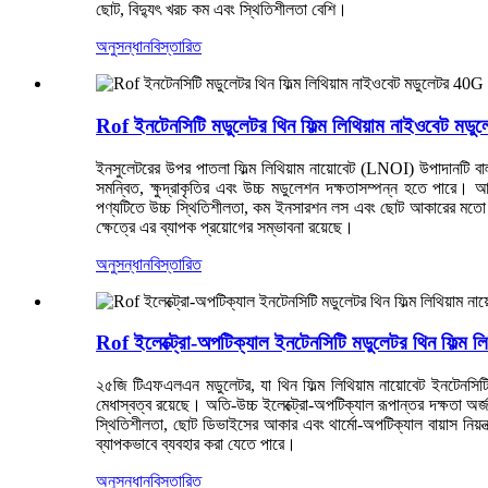
ছোট, বিদ্যুৎ খরচ কম এবং স্থিতিশীলতা বেশি।
অনুসন্ধান
বিস্তারিত
Rof ইনটেনসিটি মডুলেটর থিন ফিল্ম লিথিয়াম নাইওবেট 
ইনসুলেটরের উপর পাতলা ফিল্ম লিথিয়াম নায়োবেট (LNOI) উপাদানটি বা
সমন্বিত, ক্ষুদ্রাকৃতির এবং উচ্চ মডুলেশন দক্ষতাসম্পন্ন হতে পা
পণ্যটিতে উচ্চ স্থিতিশীলতা, কম ইনসারশন লস এবং ছোট আকারের মতো চমৎ
ক্ষেত্রে এর ব্যাপক প্রয়োগের সম্ভাবনা রয়েছে।
অনুসন্ধান
বিস্তারিত
Rof ইলেক্ট্রো-অপটিক্যাল ইনটেনসিটি মডুলেটর থিন ফিল্ম
২৫জি টিএফএলএন মডুলেটর, যা থিন ফিল্ম লিথিয়াম নায়োবেট ইনটেনসিটি ম
মেধাস্বত্ব রয়েছে। অতি-উচ্চ ইলেক্ট্রো-অপটিক্যাল রূপান্তর দক্ষতা অর্জ
স্থিতিশীলতা, ছোট ডিভাইসের আকার এবং থার্মো-অপটিক্যাল বায়াস নিয়ন
ব্যাপকভাবে ব্যবহার করা যেতে পারে।
অনুসন্ধান
বিস্তারিত