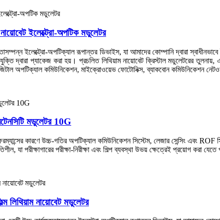
ায়োবেট ইলেক্ট্রো-অপটিক মডুলেটর
তাসম্পন্ন ইলেক্ট্রো-অপটিক্যাল রূপান্তর ডিভাইস, যা আমাদের কোম্পানি দ্বারা স্বাধীনভাবে ত
প্রযুক্তি দ্বারা প্যাকেজ করা হয়। প্রচলিত লিথিয়াম নায়োবেট ক্রিস্টাল মডুলেটরের তুল
এটি ডিজিটাল অপটিক্যাল কমিউনিকেশন, মাইক্রোওয়েভ ফোটোনিক্স, ব্যাকবোন কমিউনিকেশন নেটও
েনসিটি মডুলেটর 10G
যান্সের কারণে উচ্চ-গতির অপটিক্যাল কমিউনিকেশন সিস্টেম, লেজার সেন্সিং এবং ROF স
, যা পরীক্ষাগারের পরীক্ষা-নিরীক্ষা এবং শিল্প ব্যবস্থা উভয় ক্ষেত্রেই প্রয়োগ করা যেতে
 লিথিয়াম নায়োবেট মডুলেটর