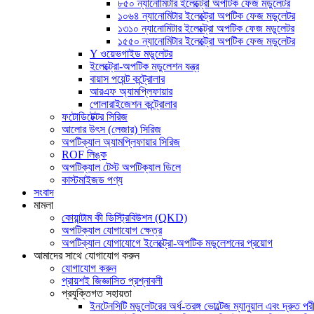
৮৫০ ন্যানোমিটার ইলেক্ট্রো অপটিক ফেজ মডুলেটর
১০৬৪ ন্যানোমিটার ইলেক্ট্রো অপটিক ফেজ মডুলেটর
১৩১০ ন্যানোমিটার ইলেক্ট্রো অপটিক ফেজ মডুলেটর
১৫৫০ ন্যানোমিটার ইলেক্ট্রো অপটিক ফেজ মডুলেটর
Y ওয়েভগাইড মডুলেটর
ইলেক্ট্রো-অপটিক মডুলেশন যন্ত্র
বায়াস পয়েন্ট কন্ট্রোলার
আরএফ অ্যামপ্লিফায়ার
পোলারাইজেশন কন্ট্রোলার
ফটোডিটেক্টর সিরিজ
আলোর উৎস (লেজার) সিরিজ
অপটিক্যাল অ্যামপ্লিফায়ার সিরিজ
ROF লিঙ্ক
অপটিক্যাল টেস্ট অপটিক্যাল ডিলে
কাস্টমাইজড পণ্য
সংবাদ
মামলা
কোয়ান্টাম কী ডিস্ট্রিবিউশন (QKD)
অপটিক্যাল যোগাযোগ ক্ষেত্র
অপটিক্যাল যোগাযোগে ইলেক্ট্রো-অপটিক মডুলেশনের প্রয়োগ
আমাদের সাথে যোগাযোগ করুন
যোগাযোগ করুন
প্রায়শই জিজ্ঞাসিত প্রশ্নাবলী
প্রযুক্তিগত সহায়তা
ইনটেনসিটি মডুলেটরের অর্ধ-তরঙ্গ ভোল্টেজ ম্যানুয়াল এবং দ্রুত পরী