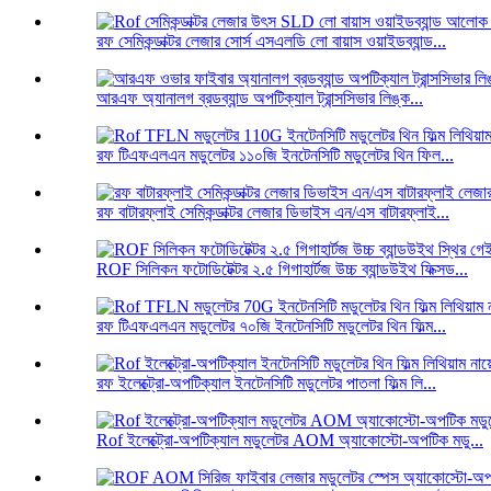
রফ সেমিকন্ডাক্টর লেজার সোর্স এসএলডি লো বায়াস ওয়াইডব্যান্ড...
আরএফ অ্যানালগ ব্রডব্যান্ড অপটিক্যাল ট্রান্সসিভার লিঙ্ক...
রফ টিএফএলএন মডুলেটর ১১০জি ইনটেনসিটি মডুলেটর থিন ফিল...
রফ বাটারফ্লাই সেমিকন্ডাক্টর লেজার ডিভাইস এন/এস বাটারফ্লাই...
ROF সিলিকন ফটোডিটেক্টর ২.৫ গিগাহার্টজ উচ্চ ব্যান্ডউইথ ফিক্সড...
রফ টিএফএলএন মডুলেটর ৭০জি ইনটেনসিটি মডুলেটর থিন ফিল্ম...
রফ ইলেক্ট্রো-অপটিক্যাল ইনটেনসিটি মডুলেটর পাতলা ফিল্ম লি...
Rof ইলেক্ট্রো-অপটিক্যাল মডুলেটর AOM অ্যাকোস্টো-অপটিক মডু...